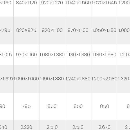
×950
840×1.120
920×1.270
1.040×1.560
1.070×1.645
1.20
×795
820×925
920×1.100
970×1.100
1.050×1.180
1.08
1.015
970×1.160
1.080×1.380
1.130×1.380
1.180×1.580
1.21
0×1.515
1.090×1.660
1.190×1.880
1.240×1.880
1.290×2.080
1.320
90
795
850
850
850
8
040
2.220
2.510
2.510
2.670
2.