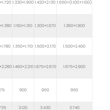
0×1.720
1.330×1.900
1.420×2.130
1.550×(1.100+1.100)
0×1.380
1.150×1.310
1.300×1.670
1.360×1.900
0×1.780
1.350×1.710
1.500×2.170
1.500×2.400
×2.280
1.460×2.210
1.675×2.670
1.675×2.900
75
900
950
950
735
3.120
3.430
3.740