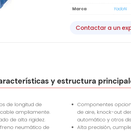
Marca
YadoN
Contactar a un ex
racterísticas y estructura principa
os de longitud de
Componentes opcionale
licable ampliamente.
de aire, knock-out de
o de alta rigidez.
automático y otros dis
freno neumático de
Alta precisión, cumpl