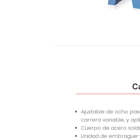
Ca
Ajustable de ocho pas
carrera variable, y ap
Cuerpo de acero soldad
Unidad de embrague-