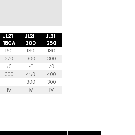
JL21-
JL21-
JL21-
160A
200
250
160
180
180
270
300
300
70
70
70
360
450
400
-
300
300
Ⅳ
Ⅳ
Ⅳ