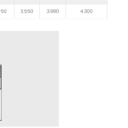
.150
3.550
3.980
4.300