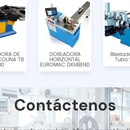
DORA DE
DOBLADORA
Biselad
COLINA TB
HORIZONTAL
Tubo
80
EUROMAC DIGIBEND
Contáctenos