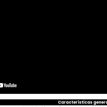
Características gener