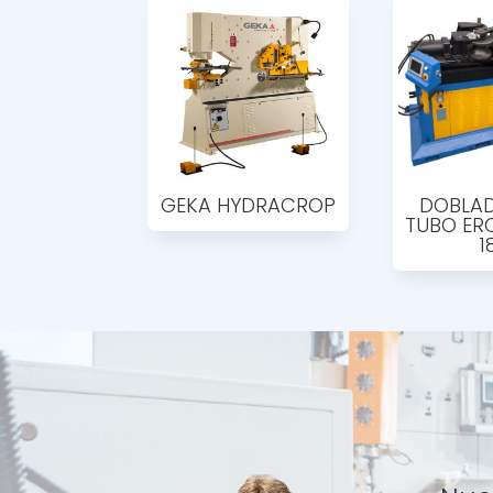
GEKA HYDRACROP
DOBLA
TUBO ER
1