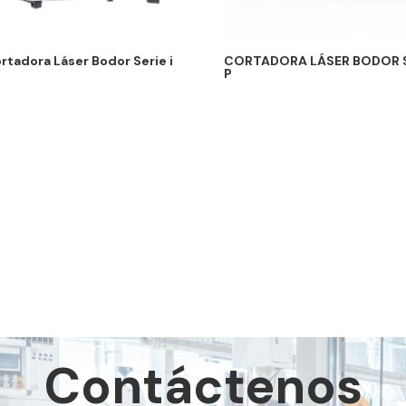
rtadora Láser Bodor Serie i
CORTADORA LÁSER BODOR S
P
Contáctenos