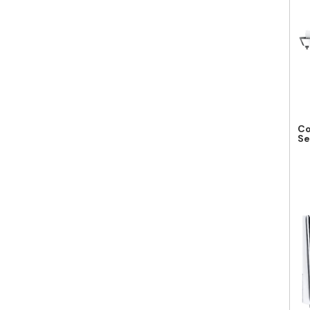
Co
Se